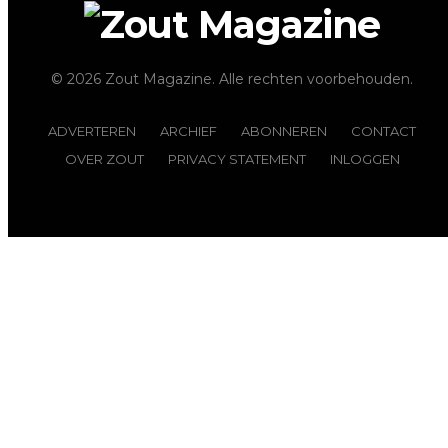
© 2026 Zout Magazine. Alle rechten voorbehouden.
ADVERTEREN
ARCHIEF
ABONNEREN
CONTACT
OVER ZOUT
PRIVACY STATEMENT
INLOGGEN