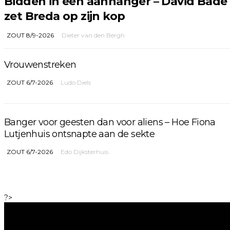
Bidden in een aanhanger – David Bade
zet Breda op zijn kop
ZOUT 8/9-2026
Dieter van den Bergh
Vrouwenstreken
ZOUT 6/7-2026
Ludo Diels
Banger voor geesten dan voor aliens – Hoe Fiona
Lutjenhuis ontsnapte aan de sekte
ZOUT 6/7-2026
Edo Dijksterhuis
?>