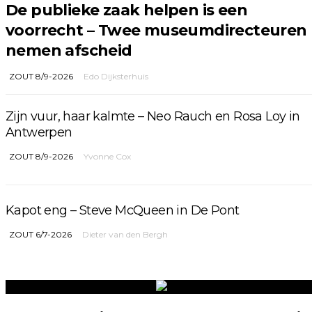
De publieke zaak helpen is een
voorrecht – Twee museumdirecteuren
nemen afscheid
ZOUT 8/9-2026
Edo Dijksterhuis
Zijn vuur, haar kalmte – Neo Rauch en Rosa Loy in
Antwerpen
ZOUT 8/9-2026
Yvonne Cox
Kapot eng – Steve McQueen in De Pont
ZOUT 6/7-2026
Dieter van den Bergh