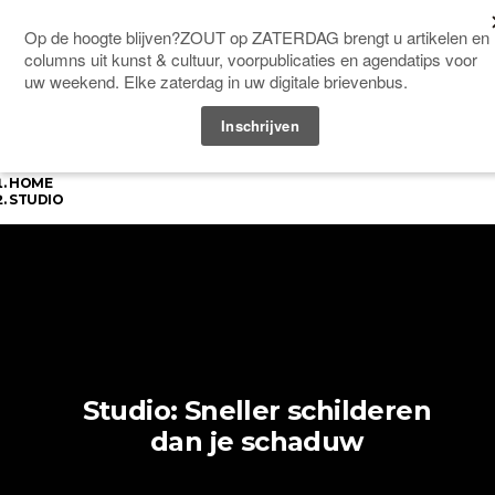
ABONNEREN
Menu
ADVERTEREN
AGENDA
ARCHIEF
CONTACT
OVER ZOUT
HOME
STUDIO
Studio: Sneller schilderen
dan je schaduw