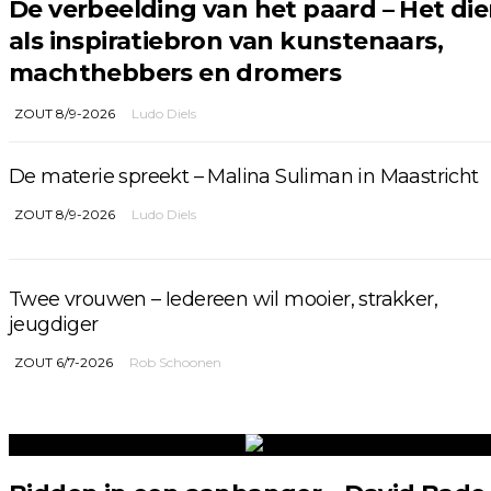
De verbeelding van het paard – Het die
als inspiratiebron van kunstenaars,
machthebbers en dromers
ZOUT 8/9-2026
Ludo Diels
De materie spreekt – Malina Suliman in Maastricht
ZOUT 8/9-2026
Ludo Diels
Twee vrouwen – Iedereen wil mooier, strakker,
jeugdiger
ZOUT 6/7-2026
Rob Schoonen