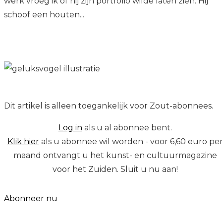
werk vroeg ik of hij zijn portfolio wilde laten zien. Hij
schoof een houten...
Dit artikel is alleen toegankelijk voor Zout-abonnees.
Log in
als u al abonnee bent.
Klik hier
als u abonnee wil worden - voor 6,60 euro pe
maand ontvangt u het kunst- en cultuurmagazine
voor het Zuiden. Sluit u nu aan!
Abonneer nu