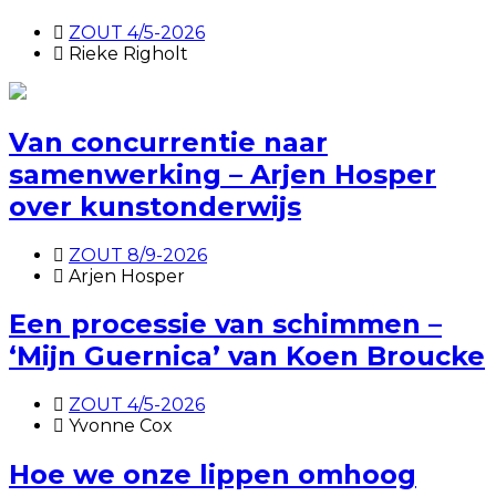
ZOUT 4/5-2026
Rieke Righolt
Van concurrentie naar
samenwerking – Arjen Hosper
over kunstonderwijs
ZOUT 8/9-2026
Arjen Hosper
Een processie van schimmen –
‘Mijn Guernica’ van Koen Broucke
ZOUT 4/5-2026
Yvonne Cox
Hoe we onze lippen omhoog