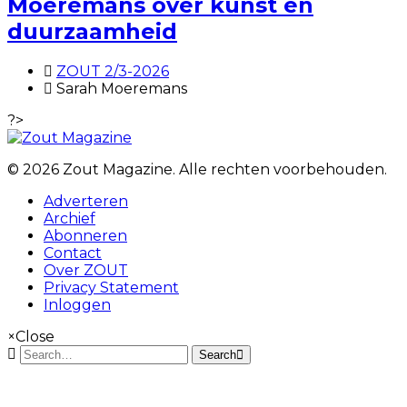
Moeremans over kunst en
duurzaamheid
ZOUT 2/3-2026
Sarah Moeremans
?>
© 2026 Zout Magazine. Alle rechten voorbehouden.
Adverteren
Archief
Abonneren
Contact
Over ZOUT
Privacy Statement
Inloggen
×
Close
Search