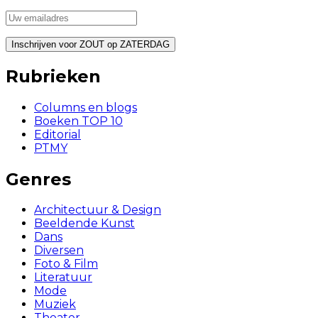
Rubrieken
Columns en blogs
Boeken TOP 10
Editorial
PTMY
Genres
Architectuur & Design
Beeldende Kunst
Dans
Diversen
Foto & Film
Literatuur
Mode
Muziek
Theater