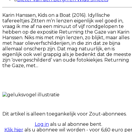
Karin Hanssen, Kids on a Boat (2016). Idyllische
tafereeltjes Zitten m’n lenzen eigenlijk wel goed in,
vraag ik me af na een minuut of vijf rondgelopen te
hebben op de expositie Returning the Gaze van Karin
Hanssen. Niks mis met mijn lenzen, zo blijkt, maar alles
met haar olieverfschilderijen, in die zin dat ze bijna
allemaal onscherp zijn. Dat mag natuurlijk, en is
eigenlijk ook wel grappig als je bedenkt dat de meeste
zijn ‘overgeschilderd’ van oude fotokiekjes. Returning
the Gaze, met...
Dit artikel is alleen toegankelijk voor Zout-abonnees.
Log in
als u al abonnee bent.
Klik hier
als u abonnee wil worden - voor 6,60 euro pe