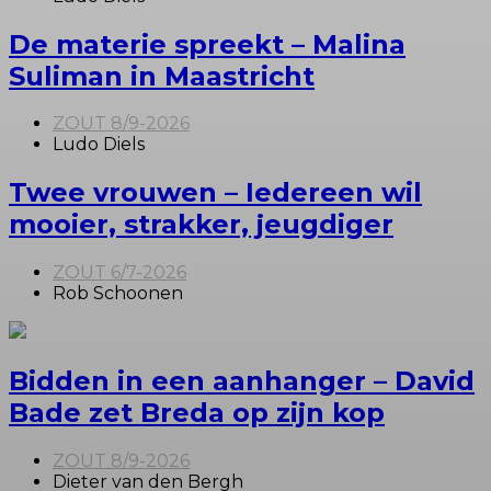
De materie spreekt – Malina
Suliman in Maastricht
ZOUT 8/9-2026
Ludo Diels
Twee vrouwen – Iedereen wil
mooier, strakker, jeugdiger
ZOUT 6/7-2026
Rob Schoonen
Bidden in een aanhanger – David
Bade zet Breda op zijn kop
ZOUT 8/9-2026
Dieter van den Bergh