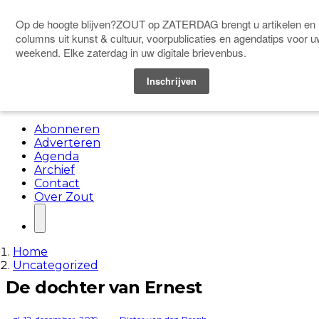
DONEER
Menu
Abonneren
Adverteren
Agenda
Archief
Contact
Over Zout
Home
Uncategorized
De dochter van Ernest