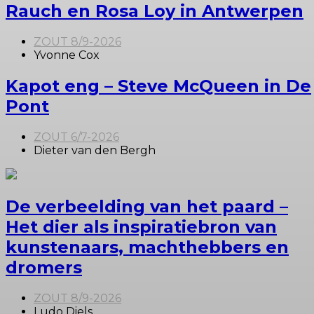
Rauch en Rosa Loy in Antwerpen
ZOUT 8/9-2026
Yvonne Cox
Kapot eng – Steve McQueen in De
Pont
ZOUT 6/7-2026
Dieter van den Bergh
De verbeelding van het paard –
Het dier als inspiratiebron van
kunstenaars, machthebbers en
dromers
ZOUT 8/9-2026
Ludo Diels