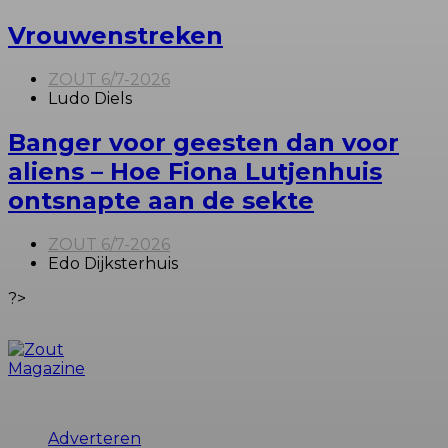
Vrouwenstreken
ZOUT 6/7-2026
Ludo Diels
Banger voor geesten dan voor
aliens – Hoe Fiona Lutjenhuis
ontsnapte aan de sekte
ZOUT 6/7-2026
Edo Dijksterhuis
?>
© 2026 Zout Magazine. Alle rechten voorbehouden.
Adverteren