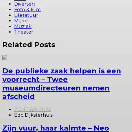
Diversen
Foto & Film
Literatuur
Mode
Muziek
Theater
Related Posts
De publieke zaak helpen is een
voorrecht – Twee
museumdirecteuren nemen
afscheid
ZOUT 8/9-2026
Edo Dijksterhuis
Zijn vuur, haar kalmte – Neo