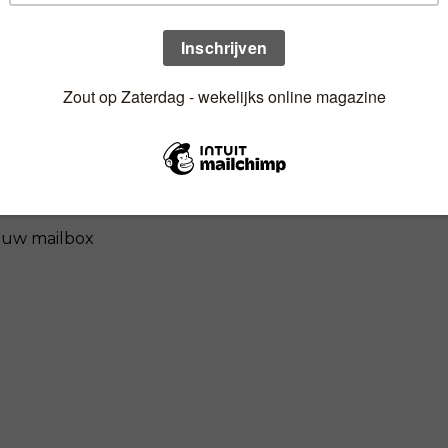
n uw mailbox