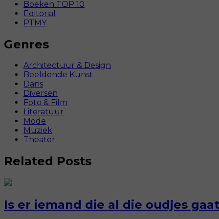
Boeken TOP 10
Editorial
PTMY
Genres
Architectuur & Design
Beeldende Kunst
Dans
Diversen
Foto & Film
Literatuur
Mode
Muziek
Theater
Related Posts
Is er iemand die al die oudjes ga