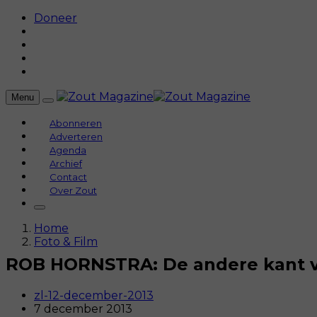
Doneer
Menu
Abonneren
Adverteren
Agenda
Archief
Contact
Over Zout
Home
Foto & Film
ROB HORNSTRA: De andere kant va
zl-12-december-2013
7 december 2013