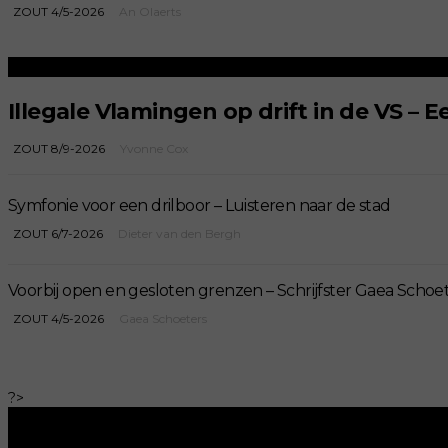
ZOUT 4/5-2026
An Olaerts
Illegale Vlamingen op drift in de VS – 
ZOUT 8/9-2026
Yvonne Cox
Symfonie voor een drilboor – Luisteren naar de stad
ZOUT 6/7-2026
Dieter van den Bergh
Voorbij open en gesloten grenzen – Schrijfster Gaea Schoe
ZOUT 4/5-2026
Gaea Schoeters
?>