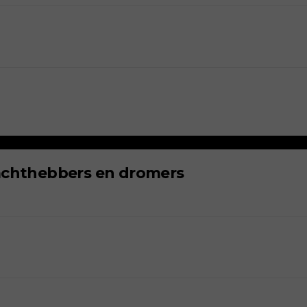
machthebbers en dromers