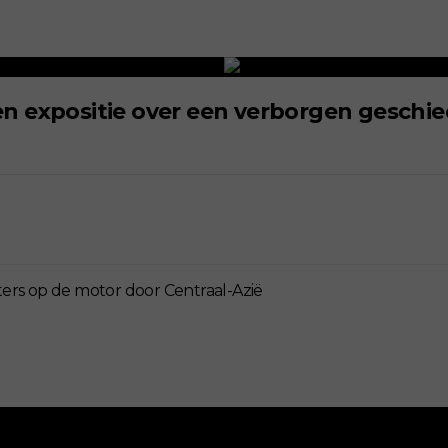
Een expositie over een verborgen geschi
ters op de motor door Centraal-Azië