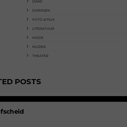
DANS
DIVERSEN
FOTO & FILM
LITERATUUR
MODE
MUZIEK
THEATER
TED POSTS
fscheid