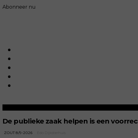
Abonneer nu
De publieke zaak helpen is een voorr
ZOUT 8/9-2026
Edo Dijksterhuis