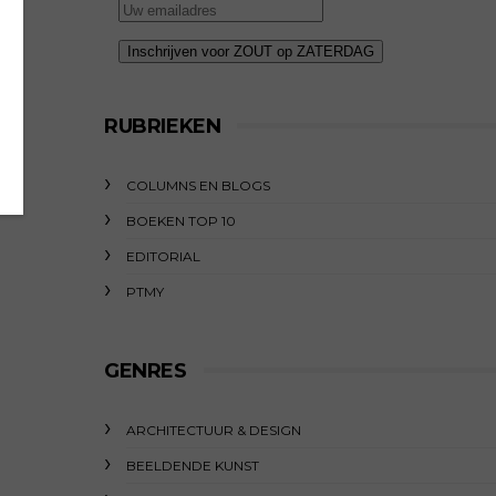
RUBRIEKEN
COLUMNS EN BLOGS
BOEKEN TOP 10
EDITORIAL
PTMY
GENRES
ARCHITECTUUR & DESIGN
BEELDENDE KUNST