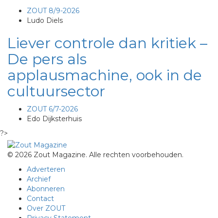
ZOUT 8/9-2026
Ludo Diels
Liever controle dan kritiek –
De pers als
applausmachine, ook in de
cultuursector
ZOUT 6/7-2026
Edo Dijksterhuis
?>
© 2026 Zout Magazine. Alle rechten voorbehouden.
Adverteren
Archief
Abonneren
Contact
Over ZOUT