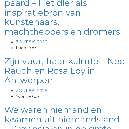
paard – Het dier als
inspiratiebron van
kunstenaars,
machthebbers en dromers
ZOUT 8/9-2026
Ludo Diels
Zijn vuur, haar kalmte – Neo
Rauch en Rosa Loy in
Antwerpen
ZOUT 8/9-2026
Yvonne Cox
We waren niemand en
kwamen uit niemandsland
– Provincialen in de grote