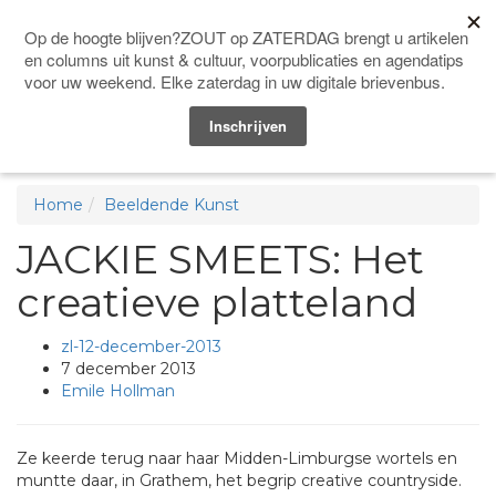
Doneer
Me
Home
Beeldende Kunst
JACKIE SMEETS: Het
creatieve platteland
zl-12-december-2013
7 december 2013
Emile Hollman
Ze keerde terug naar haar Midden-Limburgse wortels en
muntte daar, in Grathem, het begrip creative countryside.