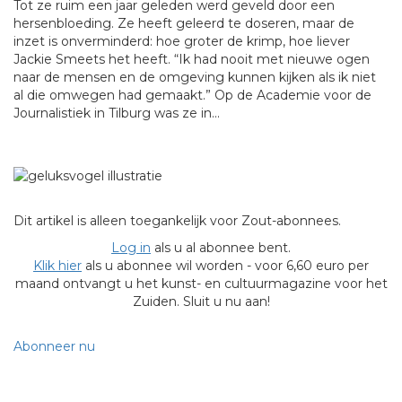
Tot ze ruim een jaar geleden werd geveld door een
hersenbloeding. Ze heeft geleerd te doseren, maar de
inzet is onverminderd: hoe groter de krimp, hoe liever
Jackie Smeets het heeft. “Ik had nooit met nieuwe ogen
naar de mensen en de omgeving kunnen kijken als ik niet
al die omwegen had gemaakt.” Op de Academie voor de
Journalistiek in Tilburg was ze in...
Dit artikel is alleen toegankelijk voor Zout-abonnees.
Log in
als u al abonnee bent.
Klik hier
als u abonnee wil worden - voor 6,60 euro per
maand ontvangt u het kunst- en cultuurmagazine voor het
Zuiden. Sluit u nu aan!
Abonneer nu