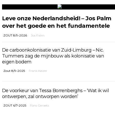
Leve onze Nederlandsheid! – Jos Palm
over het goede en het fundamentele
ZOUT 8/9-2026
Jos Palm
De carboonkolonisatie van Zuid-Limburg – Nic.
Tummers zag de mijnbouw als kolonisatie van
eigen bodem
Zout 8/9-2025
Frank Keizer
De voorkeur van Tessa Borrenberghs – ‘Wat ik wil
ontwerpen, zal ontworpen worden’
ZOUT 6/7-2025
Fons Geraets