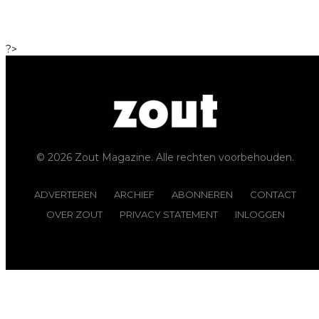
?>
© 2026 Zout Magazine. Alle rechten voorbehouden.
ADVERTEREN
ARCHIEF
ABONNEREN
CONTACT
OVER ZOUT
PRIVACY STATEMENT
INLOGGEN