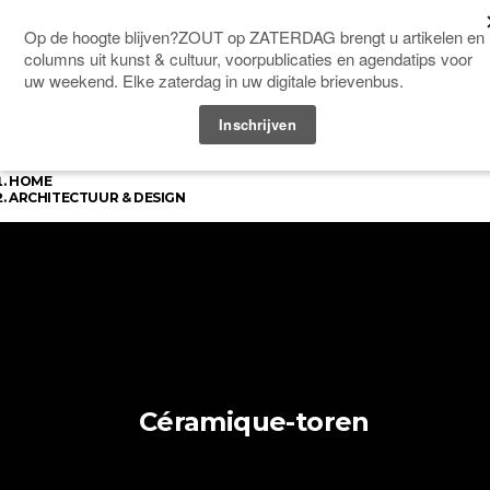
ABONNEREN
Menu
ADVERTEREN
AGENDA
ARCHIEF
CONTACT
OVER ZOUT
HOME
ARCHITECTUUR & DESIGN
Céramique-toren