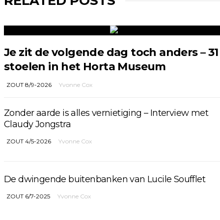
RELATED POSTS
Je zit de volgende dag toch anders – 31
stoelen in het Horta Museum
ZOUT 8/9-2026
Yvonne Cox
Zonder aarde is alles vernietiging – Interview met
Claudy Jongstra
ZOUT 4/5-2026
Yvonne Cox
De dwingende buitenbanken van Lucile Soufflet
ZOUT 6/7-2025
Yvonne Cox