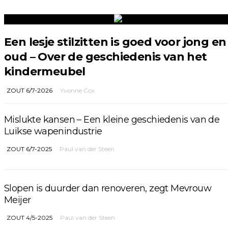
Een lesje stilzitten is goed voor jong en
oud – Over de geschiedenis van het
kindermeubel
ZOUT 6/7-2026
Yvonne Cox
Mislukte kansen – Een kleine geschiedenis van de
Luikse wapenindustrie
ZOUT 6/7-2025
Paul van der Steen
Slopen is duurder dan renoveren, zegt Mevrouw
Meijer
ZOUT 4/5-2025
Paul van der Steen