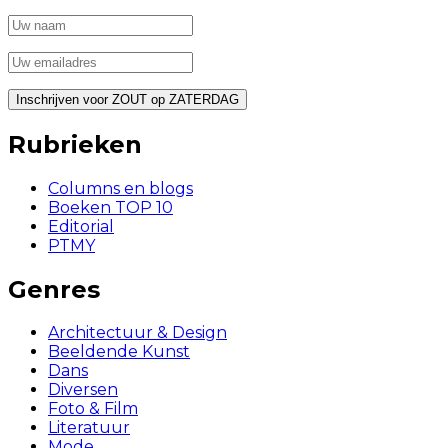
Rubrieken
Columns en blogs
Boeken TOP 10
Editorial
PTMY
Genres
Architectuur & Design
Beeldende Kunst
Dans
Diversen
Foto & Film
Literatuur
Mode