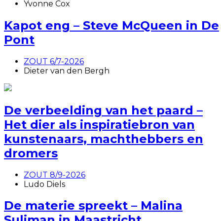
Yvonne Cox
Kapot eng – Steve McQueen in De
Pont
ZOUT 6/7-2026
Dieter van den Bergh
De verbeelding van het paard –
Het dier als inspiratiebron van
kunstenaars, machthebbers en
dromers
ZOUT 8/9-2026
Ludo Diels
De materie spreekt – Malina
Suliman in Maastricht