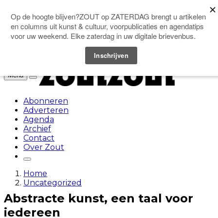
Doneer
Menu
Abonneren
Adverteren
Agenda
Archief
Contact
Over Zout
Home
Uncategorized
Abstracte kunst, een taal voor
iedereen